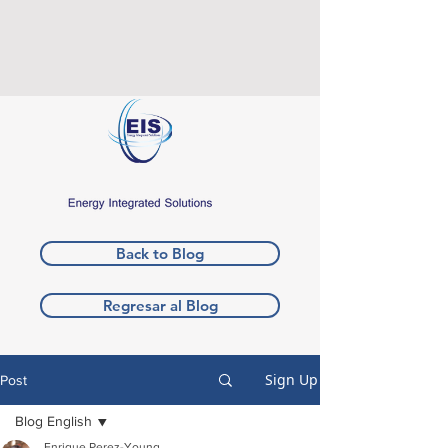
Back to Blog
Regresar al Blog
Sign Up
Post
Blog English
Enrique Perez-Young